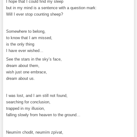
I hope that I could find my sleep
but in my mind is a sentence with a question mark:
Will I ever stop counting sheep?
Somewhere to belong,
to know that I am missed,
is the only thing
I have ever wished…
See the stars in the sky’s face,
dream about them,
wish just one embrace,
dream about us.
I was lost, and I am still not found,
searching for conclusion,
trapped in my illusion,
falling slowly from heaven to the ground…
Neumím chodit, neumím zpívat,