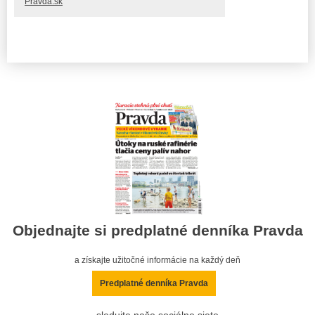
Pravda.sk
Objednajte si predplatné denníka Pravda
a získajte užitočné informácie na každý deň
Predplatné denníka Pravda